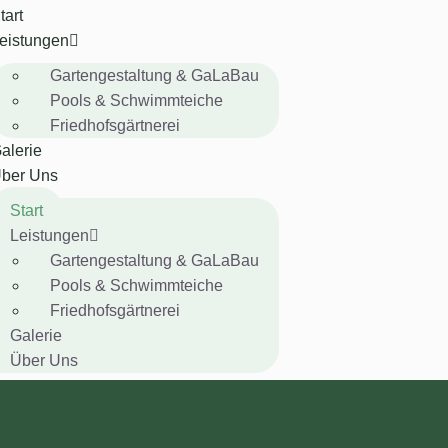
tart
eistungen
Gartengestaltung & GaLaBau
Pools & Schwimmteiche
Friedhofsgärtnerei
alerie
ber Uns
Start
Leistungen
Gartengestaltung & GaLaBau
Pools & Schwimmteiche
Friedhofsgärtnerei
Galerie
Über Uns